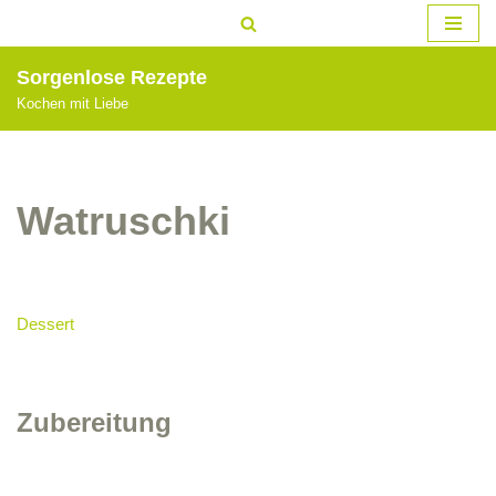
Zum
Sorgenlose Rezepte
Inhalt
Kochen mit Liebe
springen
Watruschki
Dessert
Zubereitung