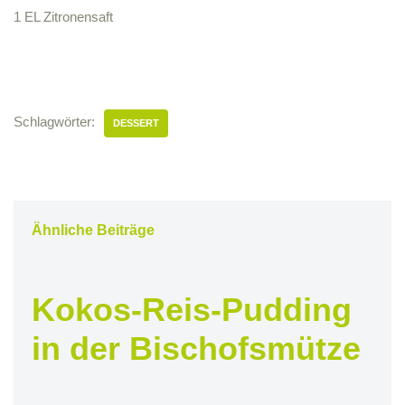
1 EL Zitronensaft
Schlagwörter:
DESSERT
Ähnliche Beiträge
Kokos-Reis-Pudding
in der Bischofsmütze