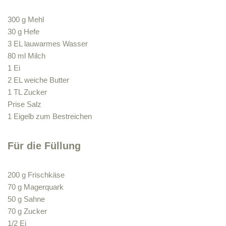
300 g Mehl
30 g Hefe
3 EL lauwarmes Wasser
80 ml Milch
1 Ei
2 EL weiche Butter
1 TL Zucker
Prise Salz
1 Eigelb zum Bestreichen
Für die Füllung
200 g Frischkäse
70 g Magerquark
50 g Sahne
70 g Zucker
1/2 Ei