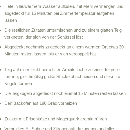
Hefe in lauwarmem Wasser auflösen, mit Mehl vermengen und
abgedeckt für 15 Minuten bei Zimmertemperatur aufgehen
lassen
Die restlichen Zutaten untermischen und zu einem glatten Teig
verkneten, der sich von der Schüssel löst
Abgedeckt nochmals zugedeckt an einem warmen Ort etwa 30
Minuten rasten lassen, bis er sich verdoppelt hat
Teig auf einer leicht bemehlten Arbeitsfläche zu einer Teigrolle
formen, gleichmäßig große Stücke abschneiden und diese zu
Kugeln formen
Die Teigkugeln abgedeckt noch einmal 15 Minuten rasten lassen
Den Backofen auf 180 Grad vorheizen
Zucker mit Frischkäse und Magerquark cremig rühren
Verquirltes Ei, Sahne und Zitronensaft dazugeben und alles