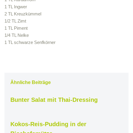
1 TL Ingwer
2 TL Kreuzkümmel
1/2 TL Zimt
1 TL Piment
1/4 TL Nelke
1 TL schwarze Senfkörner
Ähnliche Beiträge
Bunter Salat mit Thai-Dressing
Kokos-Reis-Pudding in der