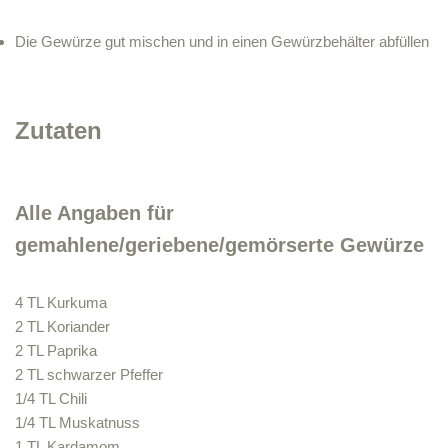
Die Gewürze gut mischen und in einen Gewürzbehälter abfüllen
Zutaten
Alle Angaben für
gemahlene/geriebene/gemörserte Gewürze
4 TL Kurkuma
2 TL Koriander
2 TL Paprika
2 TL schwarzer Pfeffer
1/4 TL Chili
1/4 TL Muskatnuss
1 TL Kardamom