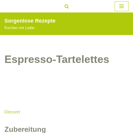
Zum
Sorgenlose Rezepte
Inhalt
Kochen mit Liebe
springen
Espresso-Tartelettes
Dessert
Zubereitung