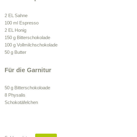
2 EL Sahne
100 ml Espresso
2 EL Honig
150 g Bitterschokolade
100 g Vollmilchschokolade
50 g Butter
Für die Garnitur
50 g Bitterschokoloade
8 Physalis
Schokotäfelchen