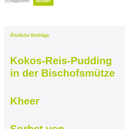
Schlagwörter:
DESSERT
Ähnliche Beiträge
Kokos-Reis-Pudding
in der Bischofsmütze
Kheer
Sorbet von