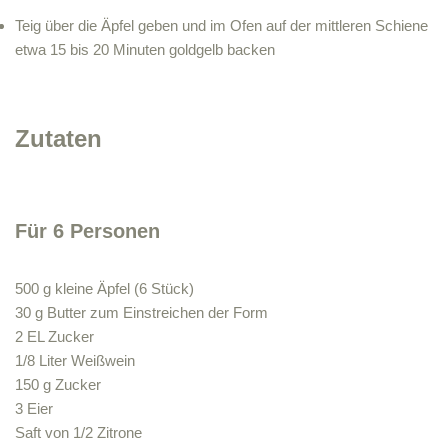
Teig über die Äpfel geben und im Ofen auf der mittleren Schiene
etwa 15 bis 20 Minuten goldgelb backen
Zutaten
Für 6 Personen
500 g kleine Äpfel (6 Stück)
30 g Butter zum Einstreichen der Form
2 EL Zucker
1/8 Liter Weißwein
150 g Zucker
3 Eier
Saft von 1/2 Zitrone