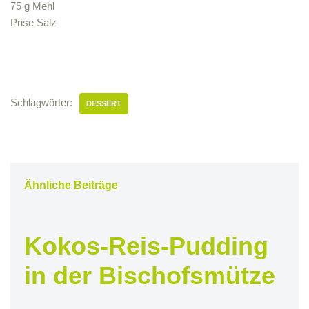
75 g Mehl
Prise Salz
Schlagwörter:
DESSERT
Ähnliche Beiträge
Kokos-Reis-Pudding
in der Bischofsmütze