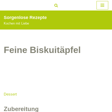
Zum
Sorgenlose Rezepte
Inhalt
Kochen mit Liebe
springen
Feine Biskuitäpfel
Dessert
Zubereitung