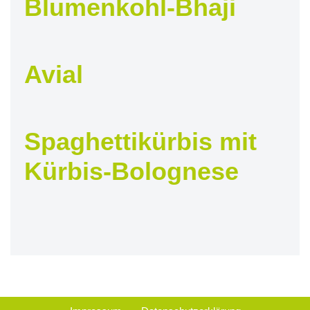
Blumenkohl-Bhaji
Avial
Spaghettikürbis mit
Kürbis-Bolognese