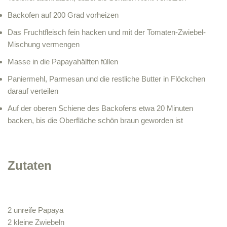
Backofen auf 200 Grad vorheizen
Das Fruchtfleisch fein hacken und mit der Tomaten-Zwiebel-
Mischung vermengen
Masse in die Papayahälften füllen
Paniermehl, Parmesan und die restliche Butter in Flöckchen
darauf verteilen
Auf der oberen Schiene des Backofens etwa 20 Minuten
backen, bis die Oberfläche schön braun geworden ist
Zutaten
2 unreife Papaya
2 kleine Zwiebeln