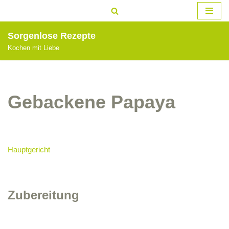
Zum
Sorgenlose Rezepte
Inhalt
Kochen mit Liebe
springen
Gebackene Papaya
Hauptgericht
Zubereitung