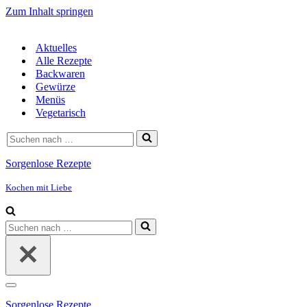
Zum Inhalt springen
Aktuelles
Alle Rezepte
Backwaren
Gewürze
Menüs
Vegetarisch
Suchen
nach …
Sorgenlose Rezepte
Kochen mit Liebe
Suchen
nach …
Navigationsmenü
Sorgenlose Rezepte