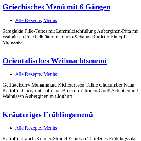
Griechisches Menü mit 6 Gängen
Alle Rezepte
,
Menüs
Saraglakia Fillo-Tartes mit Lammfleischfüllung Auberginen-Pitta mit
Walnüssen Fenchelblätter mit Ouzo-Schaum Burdetto Eintopf
Moussaka
Orientalisches Weihnachtsmenü
Alle Rezepte
,
Menüs
Geflügelcurry Muhammara Kichererbsen Tajine Chucumber Naan
Kartoffel-Curry mit Tofu und Broccoli Zitronen-Grieß-Schnitten mit
Walnüssen Auberginen mit Joghurt
Kräuteriges Frühlingsmenü
Alle Rezepte
,
Menüs
Kartoffel-Lauch-Kräuter-Strudel Espresso-Tartelettes Frühlingssalat