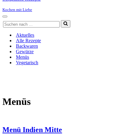
Kochen mit Liebe
Navigationsmenü
Suchen
nach …
Aktuelles
Alle Rezepte
Backwaren
Gewürze
Menüs
Vegetarisch
Menüs
Menü Indien Mitte