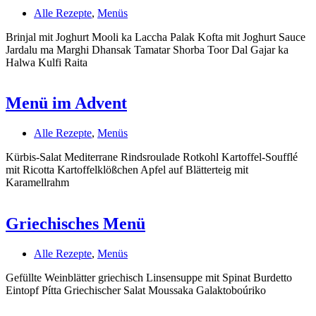
Alle Rezepte
,
Menüs
Brinjal mit Joghurt Mooli ka Laccha Palak Kofta mit Joghurt Sauce
Jardalu ma Marghi Dhansak Tamatar Shorba Toor Dal Gajar ka
Halwa Kulfi Raita
Menü im Advent
Alle Rezepte
,
Menüs
Kürbis-Salat Mediterrane Rindsroulade Rotkohl Kartoffel-Soufflé
mit Ricotta Kartoffelklößchen Apfel auf Blätterteig mit
Karamellrahm
Griechisches Menü
Alle Rezepte
,
Menüs
Gefüllte Weinblätter griechisch Linsensuppe mit Spinat Burdetto
Eintopf Pítta Griechischer Salat Moussaka Galaktoboúriko