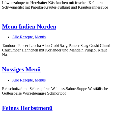
Löwenzahnpesto Herzhafter Käsekuchen mit frischen Kräutern
Schweinefilet mit Paprika-Kräuter-Füllung und Kräutersahnesauce
Menü Indien Norden
Alle Rezepte
,
Menüs
Tandoori Paneer Laccha Aloo Gobi Saag Paneer Saag Gosht Churri
Chucumber Hähnchen mit Koriander und Mandeln Punjabi Kraut
Naan
Nussiges Menü
Alle Rezepte
,
Menüs
Rehschnitzel mit Selleriepüree Walnuss-Sahne-Suppe Westfälische
Götterspeise Wurzelgemüse Schmortopf
Feines Herbstmenü