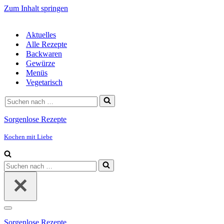
Zum Inhalt springen
Aktuelles
Alle Rezepte
Backwaren
Gewürze
Menüs
Vegetarisch
Suchen
nach …
Sorgenlose Rezepte
Kochen mit Liebe
Suchen
nach …
Navigationsmenü
Sorgenlose Rezepte