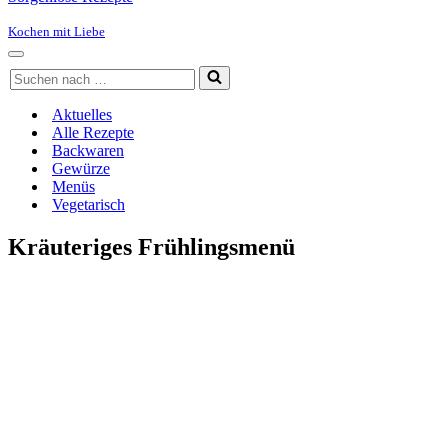
Kochen mit Liebe
Navigationsmenü
Suchen
nach …
Aktuelles
Alle Rezepte
Backwaren
Gewürze
Menüs
Vegetarisch
Kräuteriges Frühlingsmenü