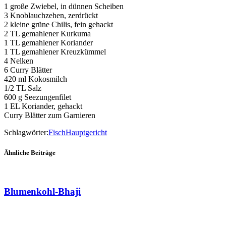
1 große Zwiebel, in dünnen Scheiben
3 Knoblauchzehen, zerdrückt
2 kleine grüne Chilis, fein gehackt
2 TL gemahlener Kurkuma
1 TL gemahlener Koriander
1 TL gemahlener Kreuzkümmel
4 Nelken
6 Curry Blätter
420 ml Kokosmilch
1/2 TL Salz
600 g Seezungenfilet
1 EL Koriander, gehackt
Curry Blätter zum Garnieren
Schlagwörter:
Fisch
Hauptgericht
Ähnliche Beiträge
Blumenkohl-Bhaji