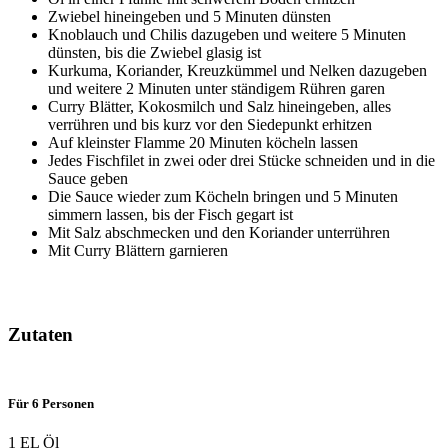
Zwiebel hineingeben und 5 Minuten dünsten
Knoblauch und Chilis dazugeben und weitere 5 Minuten
dünsten, bis die Zwiebel glasig ist
Kurkuma, Koriander, Kreuzkümmel und Nelken dazugeben
und weitere 2 Minuten unter ständigem Rühren garen
Curry Blätter, Kokosmilch und Salz hineingeben, alles
verrühren und bis kurz vor den Siedepunkt erhitzen
Auf kleinster Flamme 20 Minuten köcheln lassen
Jedes Fischfilet in zwei oder drei Stücke schneiden und in die
Sauce geben
Die Sauce wieder zum Köcheln bringen und 5 Minuten
simmern lassen, bis der Fisch gegart ist
Mit Salz abschmecken und den Koriander unterrühren
Mit Curry Blättern garnieren
Zutaten
Für 6 Personen
1 EL Öl