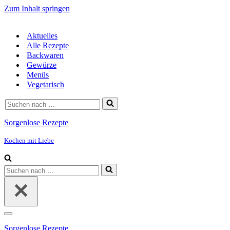
Zum Inhalt springen
Aktuelles
Alle Rezepte
Backwaren
Gewürze
Menüs
Vegetarisch
Suchen
nach …
Sorgenlose Rezepte
Kochen mit Liebe
Suchen
nach …
Navigationsmenü
Sorgenlose Rezepte