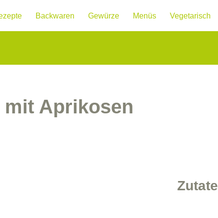
ezepte
Backwaren
Gewürze
Menüs
Vegetarisch
 mit Aprikosen
Zutat