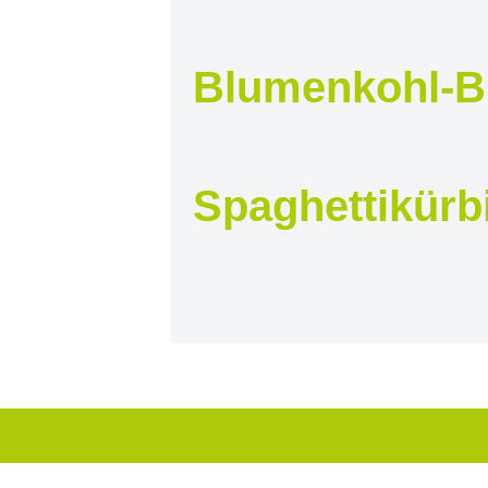
Blumenkohl-B
Spaghettikürb