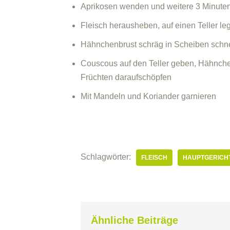
Aprikosen wenden und weitere 3 Minuten
Fleisch herausheben, auf einen Teller l
Hähnchenbrust schräg in Scheiben schn
Couscous auf den Teller geben, Hähnche
Früchten daraufschöpfen
Mit Mandeln und Koriander garnieren
Schlagwörter:
FLEISCH
HAUPTGERICH
Ähnliche Beiträge