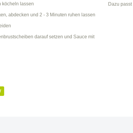
 köcheln lassen
Dazu passt
egen, abdecken und 2 - 3 Minuten ruhen lassen
eiden
nbrustscheiben darauf setzen und Sauce mit
T