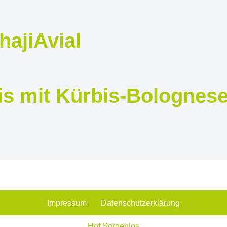
haji
Avial
is mit Kürbis-Bolognes
Impressum
Datenschutzerklärung
Hof Sorgenlos