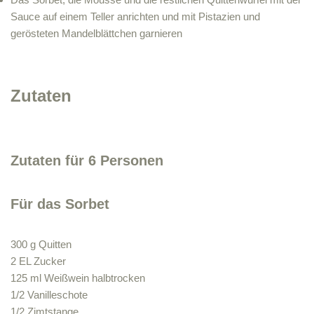
Sauce auf einem Teller anrichten und mit Pistazien und
gerösteten Mandelblättchen garnieren
Zutaten
Zutaten für 6 Personen
Für das Sorbet
300 g Quitten
2 EL Zucker
125 ml Weißwein halbtrocken
1/2 Vanilleschote
1/2 Zimtstange