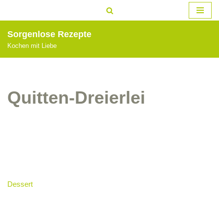
Zum
Sorgenlose Rezepte
Inhalt
Kochen mit Liebe
springen
Quitten-Dreierlei
Dessert