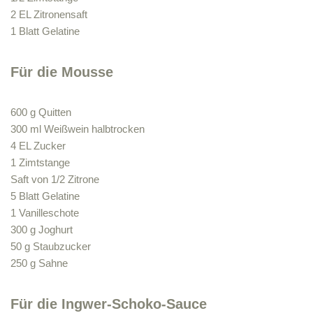
2 EL Zitronensaft
1 Blatt Gelatine
Für die Mousse
600 g Quitten
300 ml Weißwein halbtrocken
4 EL Zucker
1 Zimtstange
Saft von 1/2 Zitrone
5 Blatt Gelatine
1 Vanilleschote
300 g Joghurt
50 g Staubzucker
250 g Sahne
Für die Ingwer-Schoko-Sauce