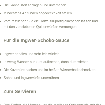
Die Sahne steif schlagen und unterheben
Mindestens 4 Stunden abgedeckt kalt stellen
Vom restlichen Sud die Hälfte sirupartig einkochen lassen und
mit den verbliebenen Quittenwürfeln vermengen
Für die Ingwer-Schoko-Sauce
Ingwer schälen und sehr fein würfeln
In wenig Wasser nur kurz aufkochen, dann durchsieben
Die Kuvertüre hacken und im heißen Wasserbad schmelzen
Sahne und Ingwerwürfel unterrühren
Zum Servieren
Das Sorbet, die Mousse und die restlichen Quittenwürfel mit der