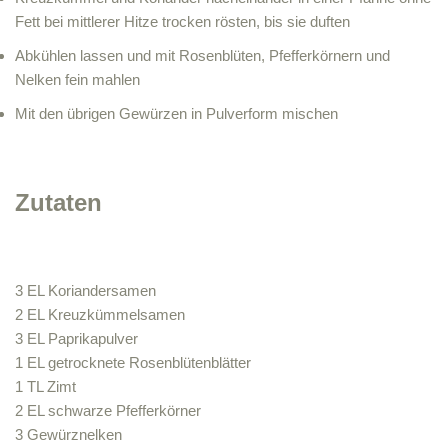
Fett bei mittlerer Hitze trocken rösten, bis sie duften
Abkühlen lassen und mit Rosenblüten, Pfefferkörnern und
Nelken fein mahlen
Mit den übrigen Gewürzen in Pulverform mischen
Zutaten
3 EL Koriandersamen
2 EL Kreuzkümmelsamen
3 EL Paprikapulver
1 EL getrocknete Rosenblütenblätter
1 TL Zimt
2 EL schwarze Pfefferkörner
3 Gewürznelken