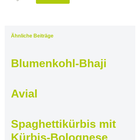
Ähnliche Beiträge
Blumenkohl-Bhaji
Avial
Spaghettikürbis mit
Kürbis-Bolognese