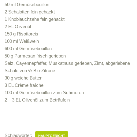
50 ml Gemüsebouillon
2 Schalotten fein gehackt
1 Knoblauchzehe fein gehackt
2 EL Olivenöl
150 g Risottoreis
100 ml Weißwein
600 ml Gemüsebouillon
50 g Parmesan frisch gerieben
Salz, Cayennepfeffer, Muskatnuss gerieben, Zimt, abgeriebene
Schale von ½ Bio-Zitrone
30 g weiche Butter
3 EL Crème fraîche
100 ml Gemüsebouillon zum Schmoren
2 – 3 EL Olivenöl zum Beträufeln
Schlagwörter:
HAUPTGERICHT