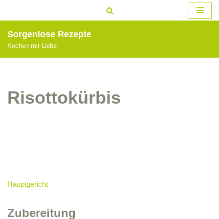
Zum
Sorgenlose Rezepte
Inhalt
Kochen mit Liebe
springen
Risottokürbis
Hauptgericht
Zubereitung