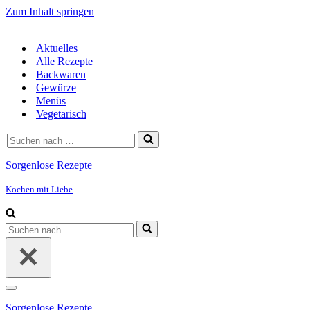
Zum Inhalt springen
Aktuelles
Alle Rezepte
Backwaren
Gewürze
Menüs
Vegetarisch
Suchen
nach …
Sorgenlose Rezepte
Kochen mit Liebe
Suchen
nach …
Navigationsmenü
Sorgenlose Rezepte