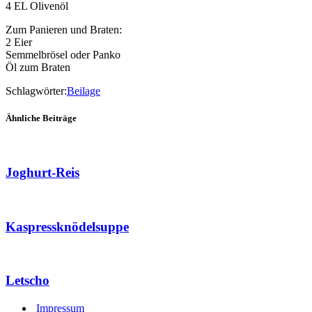
4 EL Olivenöl
Zum Panieren und Braten:
2 Eier
Semmelbrösel oder Panko
Öl zum Braten
Schlagwörter:
Beilage
Ähnliche Beiträge
Joghurt-Reis
Kaspressknödelsuppe
Letscho
Impressum