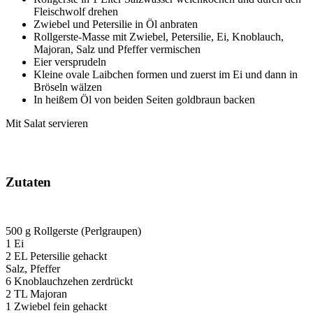
Fleischwolf drehen
Zwiebel und Petersilie in Öl anbraten
Rollgerste-Masse mit Zwiebel, Petersilie, Ei, Knoblauch,
Majoran, Salz und Pfeffer vermischen
Eier versprudeln
Kleine ovale Laibchen formen und zuerst im Ei und dann in
Bröseln wälzen
In heißem Öl von beiden Seiten goldbraun backen
Mit Salat servieren
Zutaten
500 g Rollgerste (Perlgraupen)
1 Ei
2 EL Petersilie gehackt
Salz, Pfeffer
6 Knoblauchzehen zerdrückt
2 TL Majoran
1 Zwiebel fein gehackt