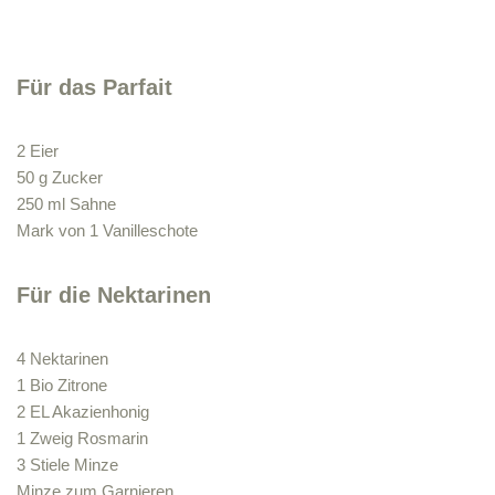
Für das Parfait
2 Eier
50 g Zucker
250 ml Sahne
Mark von 1 Vanilleschote
Für die Nektarinen
4 Nektarinen
1 Bio Zitrone
2 EL Akazienhonig
1 Zweig Rosmarin
3 Stiele Minze
Minze zum Garnieren