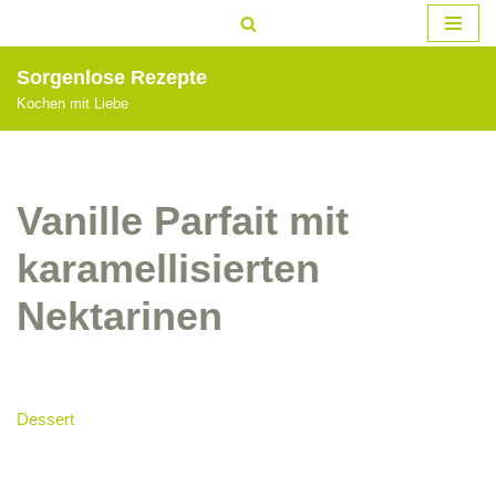
Zum
Sorgenlose Rezepte
Inhalt
Kochen mit Liebe
springen
Vanille Parfait mit
karamellisierten
Nektarinen
Dessert