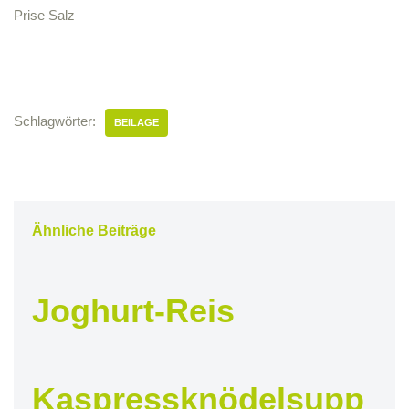
Prise Salz
Schlagwörter:
BEILAGE
Ähnliche Beiträge
Joghurt-Reis
Kaspressknödelsupp