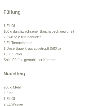
Füllung
1 EL Öl
100 g durchwachsener Bauchspeck gewürfelt
2 Zwiebeln fein gewürfelt
3 EL Tomatenmark
1 Dose Sauerkraut abgetropft (580 g)
1 EL Zucker
Salz, Pfeffer, gemahlener Kümmel
Nudelteig
200 g Mehl
2 Eier
1 EL Öl
2 EL Wasser