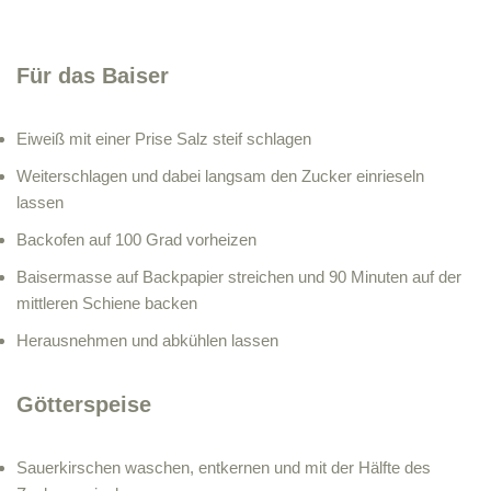
Für das Baiser
Eiweiß mit einer Prise Salz steif schlagen
Weiterschlagen und dabei langsam den Zucker einrieseln
lassen
Backofen auf 100 Grad vorheizen
Baisermasse auf Backpapier streichen und 90 Minuten auf der
mittleren Schiene backen
Herausnehmen und abkühlen lassen
Götterspeise
Sauerkirschen waschen, entkernen und mit der Hälfte des