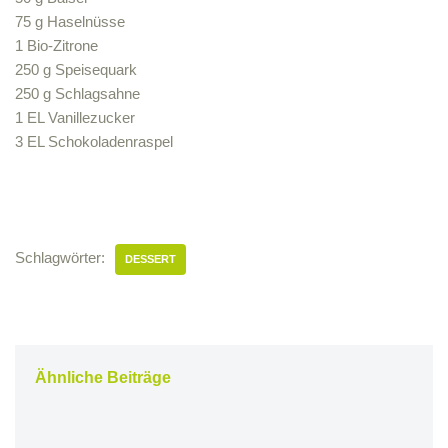
75 g Haselnüsse
1 Bio-Zitrone
250 g Speisequark
250 g Schlagsahne
1 EL Vanillezucker
3 EL Schokoladenraspel
Schlagwörter:
DESSERT
Ähnliche Beiträge