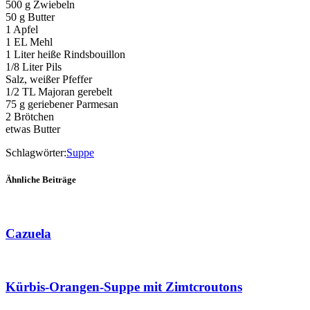
500 g Zwiebeln
50 g Butter
1 Apfel
1 EL Mehl
1 Liter heiße Rindsbouillon
1/8 Liter Pils
Salz, weißer Pfeffer
1/2 TL Majoran gerebelt
75 g geriebener Parmesan
2 Brötchen
etwas Butter
Schlagwörter:
Suppe
Ähnliche Beiträge
Cazuela
Kürbis-Orangen-Suppe mit Zimtcroutons