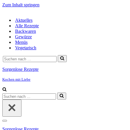
Zum Inhalt springen
Aktuelles
Alle Rezepte
Backwaren
Gewürze
Menüs
Vegetarisch
Suchen
nach …
Sorgenlose Rezepte
Kochen mit Liebe
Suchen
nach …
Navigationsmenü
Sorgenlose Rezepte