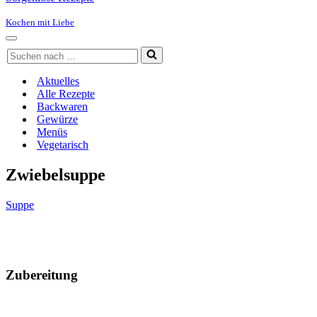
Kochen mit Liebe
Navigationsmenü
Suchen
nach …
Aktuelles
Alle Rezepte
Backwaren
Gewürze
Menüs
Vegetarisch
Zwiebelsuppe
Suppe
Zubereitung