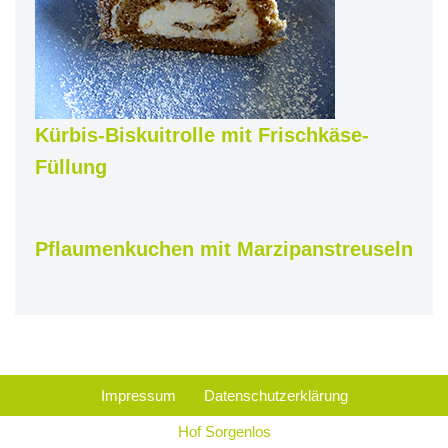
Kürbis-Biskuitrolle mit Frischkäse-
Füllung
Pflaumenkuchen mit Marzipanstreuseln
Impressum
Datenschutzerklärung
Hof Sorgenlos