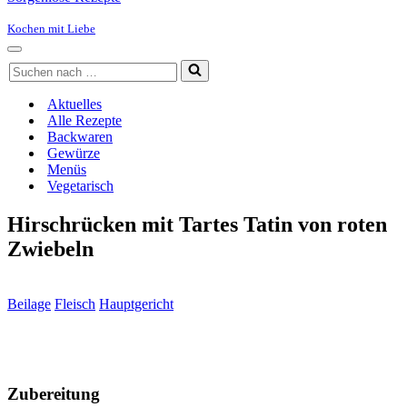
Kochen mit Liebe
Navigationsmenü
Suchen
nach …
Aktuelles
Alle Rezepte
Backwaren
Gewürze
Menüs
Vegetarisch
Hirschrücken mit Tartes Tatin von roten
Zwiebeln
Beilage
Fleisch
Hauptgericht
Zubereitung