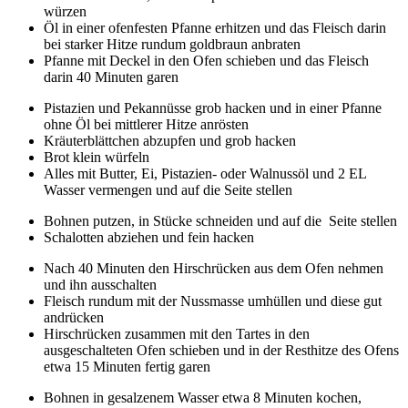
würzen
Öl in einer ofenfesten Pfanne erhitzen und das Fleisch darin
bei starker Hitze rundum goldbraun anbraten
Pfanne mit Deckel in den Ofen schieben und das Fleisch
darin 40 Minuten garen
Pistazien und Pekannüsse grob hacken und in einer Pfanne
ohne Öl bei mittlerer Hitze anrösten
Kräuterblättchen abzupfen und grob hacken
Brot klein würfeln
Alles mit Butter, Ei, Pistazien- oder Walnussöl und 2 EL
Wasser vermengen und auf die Seite stellen
Bohnen putzen, in Stücke schneiden und auf die Seite stellen
Schalotten abziehen und fein hacken
Nach 40 Minuten den Hirschrücken aus dem Ofen nehmen
und ihn ausschalten
Fleisch rundum mit der Nussmasse umhüllen und diese gut
andrücken
Hirschrücken zusammen mit den Tartes in den
ausgeschalteten Ofen schieben und in der Resthitze des Ofens
etwa 15 Minuten fertig garen
Bohnen in gesalzenem Wasser etwa 8 Minuten kochen,