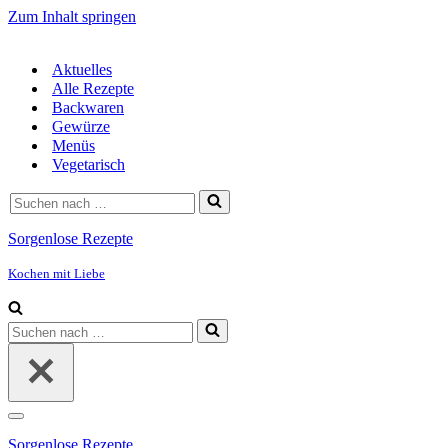
Zum Inhalt springen
Aktuelles
Alle Rezepte
Backwaren
Gewürze
Menüs
Vegetarisch
Suchen
nach …
Sorgenlose Rezepte
Kochen mit Liebe
Suchen
nach …
Navigationsmenü
Sorgenlose Rezepte