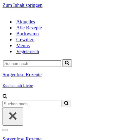
Zum Inhalt springen
Aktuelles
Alle Rezepte
Backwaren
Gewürze
Menüs
Vegetarisch
Suchen
nach …
Sorgenlose Rezepte
Kochen mit Liebe
Suchen
nach …
Navigationsmenü
Sorgenlose Rezepte