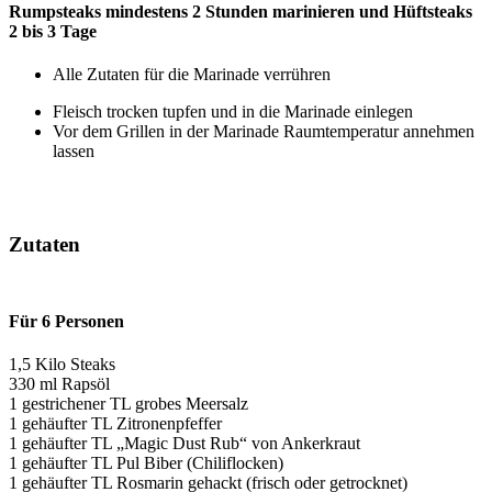
Rumpsteaks mindestens 2 Stunden marinieren und Hüftsteaks
2 bis 3 Tage
Alle Zutaten für die Marinade verrühren
Fleisch trocken tupfen und in die Marinade einlegen
Vor dem Grillen in der Marinade Raumtemperatur annehmen
lassen
Zutaten
Für 6 Personen
1,5 Kilo Steaks
330 ml Rapsöl
1 gestrichener TL grobes Meersalz
1 gehäufter TL Zitronenpfeffer
1 gehäufter TL „Magic Dust Rub“ von Ankerkraut
1 gehäufter TL Pul Biber (Chiliflocken)
1 gehäufter TL Rosmarin gehackt (frisch oder getrocknet)