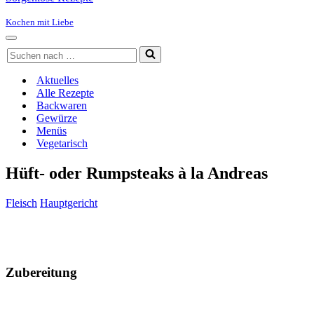
Kochen mit Liebe
Navigationsmenü
Suchen
nach …
Aktuelles
Alle Rezepte
Backwaren
Gewürze
Menüs
Vegetarisch
Hüft- oder Rumpsteaks à la Andreas
Fleisch
Hauptgericht
Zubereitung