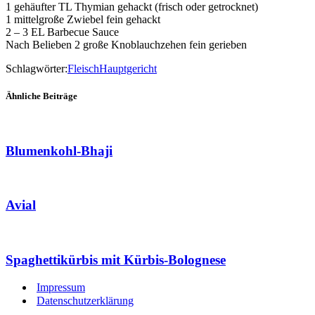
1 gehäufter TL Thymian gehackt (frisch oder getrocknet)
1 mittelgroße Zwiebel fein gehackt
2 – 3 EL Barbecue Sauce
Nach Belieben 2 große Knoblauchzehen fein gerieben
Schlagwörter:
Fleisch
Hauptgericht
Ähnliche Beiträge
Blumenkohl-Bhaji
Avial
Spaghettikürbis mit Kürbis-Bolognese
Impressum
Datenschutzerklärung