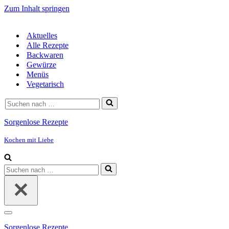
Zum Inhalt springen
Aktuelles
Alle Rezepte
Backwaren
Gewürze
Menüs
Vegetarisch
Suchen
nach …
Sorgenlose Rezepte
Kochen mit Liebe
Suchen
nach …
Navigationsmenü
Sorgenlose Rezepte