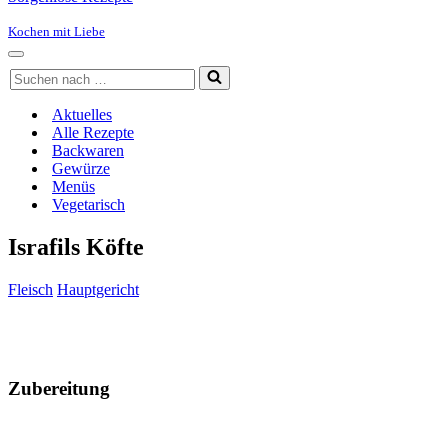
Kochen mit Liebe
Navigationsmenü
Suchen
nach …
Aktuelles
Alle Rezepte
Backwaren
Gewürze
Menüs
Vegetarisch
Israfils Köfte
Fleisch
Hauptgericht
Zubereitung