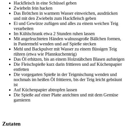
Hackfleisch in eine Schüssel geben
Zwiebeln fein hacken
Das Brötchen in warmem Wasser einweichen, ausdrücken
und mit den Zwiebeln zum Hackfleisch geben
Ei und Gewürze zufügen und alles zu einem weichen Teig
verarbeiten
Im Kühlschrank etwa 2 Stunden ruhen lassen
Mit angefeuchteten Händen walnussgroße Bällchen formen,
in Paniermehl wenden und auf Spieße stecken
Mehl und Backpulver mit Wasser zu einem flüssigen Teig
rühren (etwa wie Pfannkuchenteig)
Das Öl erhitzen, bis an einem Holzstäbchen Blasen aufsteigen
Die Fleischspieße kurz darin frittieren und auf Küchenpapier
entfetten
Die vorgegarten Spieße in der Teigmischung wenden und
nochmals im heißen Öl frittieren, bis der Teig leicht gebräunt
ist
Auf Küchenpapier abtropfen lassen
Die Spieße auf einer Platte anrichten und mit dem Gemüse
garnieren
Zutaten