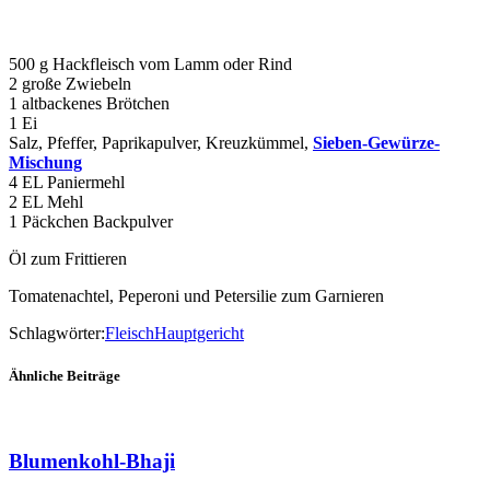
500 g Hackfleisch vom Lamm oder Rind
2 große Zwiebeln
1 altbackenes Brötchen
1 Ei
Salz, Pfeffer, Paprikapulver, Kreuzkümmel,
Sieben-Gewürze-
Mischung
4 EL Paniermehl
2 EL Mehl
1 Päckchen Backpulver
Öl zum Frittieren
Tomatenachtel, Peperoni und Petersilie zum Garnieren
Schlagwörter:
Fleisch
Hauptgericht
Ähnliche Beiträge
Blumenkohl-Bhaji