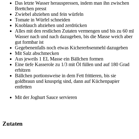
Das letzte Wasser herauspressen, indem man ihn zwischen
Brettchen presst
Zwiebel abziehen und fein würfeln
Tomate in Würfel schneiden
Knoblauch abziehen und zerdrücken
Alles mit den restlichen Zutaten vermengen und bis zu 60 ml
Wasser nach und nach dazugeben, bis die Masse weich aber
gut formbar ist
Gegebenenfalls noch etwas Kichererbsenmehl dazugeben
Mit Salz abschmecken
Aus jeweils 1 EL Masse ein Bällchen formen
Eine tiefe Kasserole zu 1/3 mit Öl füllen und auf 180 Grad
erhitzen
Bällchen portionsweise in dem Fett frittieren, bis sie
goldbraun und knusprig sind, dann auf Küchenpapier
entfetten
Mit der Joghurt Sauce servieren
Zutaten