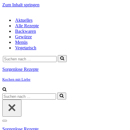
Zum Inhalt springen
Aktuelles
Alle Rezepte
Backwaren
Gewürze
Menüs
Vegetarisch
Suchen
nach …
Sorgenlose Rezepte
Kochen mit Liebe
Suchen
nach …
Navigationsmenü
Sorgenlose Rezepte