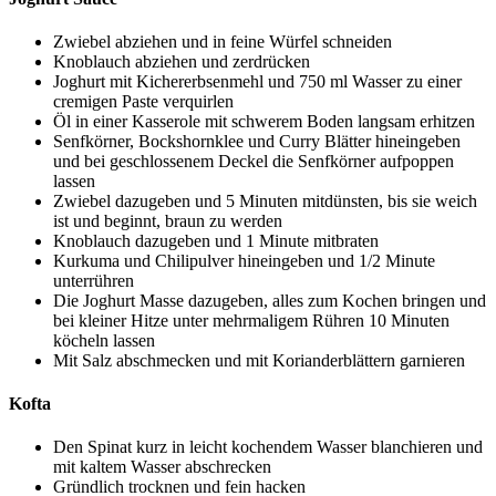
Zwiebel abziehen und in feine Würfel schneiden
Knoblauch abziehen und zerdrücken
Joghurt mit Kichererbsenmehl und 750 ml Wasser zu einer
cremigen Paste verquirlen
Öl in einer Kasserole mit schwerem Boden langsam erhitzen
Senfkörner, Bockshornklee und Curry Blätter hineingeben
und bei geschlossenem Deckel die Senfkörner aufpoppen
lassen
Zwiebel dazugeben und 5 Minuten mitdünsten, bis sie weich
ist und beginnt, braun zu werden
Knoblauch dazugeben und 1 Minute mitbraten
Kurkuma und Chilipulver hineingeben und 1/2 Minute
unterrühren
Die Joghurt Masse dazugeben, alles zum Kochen bringen und
bei kleiner Hitze unter mehrmaligem Rühren 10 Minuten
köcheln lassen
Mit Salz abschmecken und mit Korianderblättern garnieren
Kofta
Den Spinat kurz in leicht kochendem Wasser blanchieren und
mit kaltem Wasser abschrecken
Gründlich trocknen und fein hacken