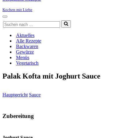
Kochen mit Liebe
Navigationsmenü
Suchen
nach …
Aktuelles
Alle Rezepte
Backwaren
Gewürze
Menüs
Vegetarisch
Palak Kofta mit Joghurt Sauce
Hauptgericht
Sauce
Zubereitung
Joghurt Sauce