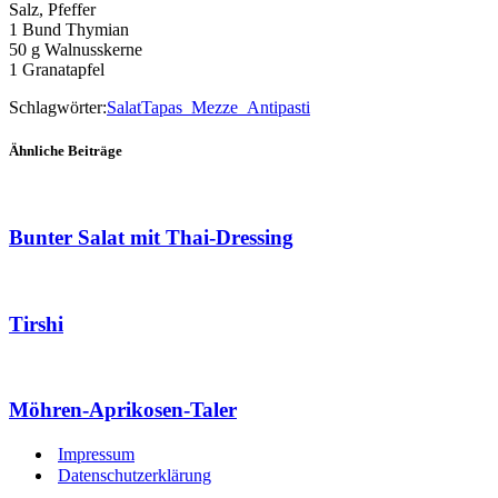
Salz, Pfeffer
1 Bund Thymian
50 g Walnusskerne
1 Granatapfel
Schlagwörter:
Salat
Tapas_Mezze_Antipasti
Ähnliche Beiträge
Bunter Salat mit Thai-Dressing
Tirshi
Möhren-Aprikosen-Taler
Impressum
Datenschutzerklärung