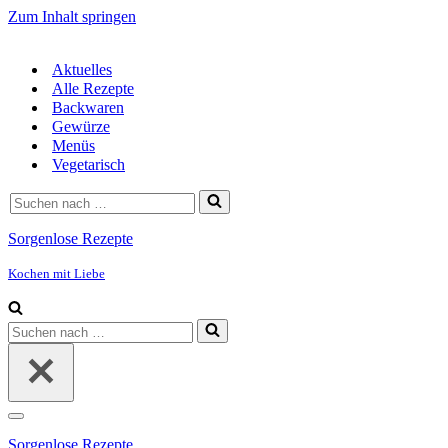
Zum Inhalt springen
Aktuelles
Alle Rezepte
Backwaren
Gewürze
Menüs
Vegetarisch
Suchen
nach …
Sorgenlose Rezepte
Kochen mit Liebe
Suchen
nach …
Navigationsmenü
Sorgenlose Rezepte