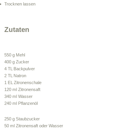
Trocknen lassen
Zutaten
550 g Mehl
400 g Zucker
4 TL Backpulver
2 TL Natron
1 EL Zitronenschale
120 ml Zitronensaft
340 ml Wasser
240 ml Pflanzenöl
250 g Staubzucker
50 ml Zitronensaft oder Wasser