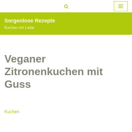
Zum
Sorgenlose Rezepte
Inhalt
Kochen mit Liebe
springen
Veganer
Zitronenkuchen mit
Guss
Kuchen