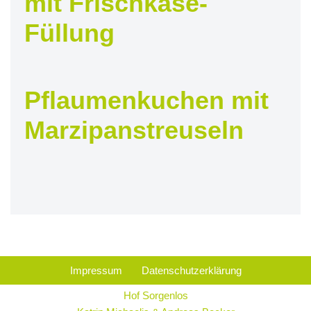
mit Frischkäse-
Füllung
Pflaumenkuchen mit
Marzipanstreuseln
Impressum
Datenschutzerklärung
Hof Sorgenlos