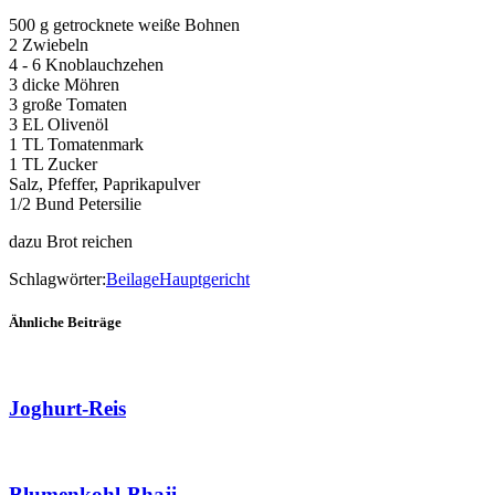
500 g getrocknete weiße Bohnen
2 Zwiebeln
4 - 6 Knoblauchzehen
3 dicke Möhren
3 große Tomaten
3 EL Olivenöl
1 TL Tomatenmark
1 TL Zucker
Salz, Pfeffer, Paprikapulver
1/2 Bund Petersilie
dazu Brot reichen
Schlagwörter:
Beilage
Hauptgericht
Ähnliche Beiträge
Joghurt-Reis
Blumenkohl-Bhaji