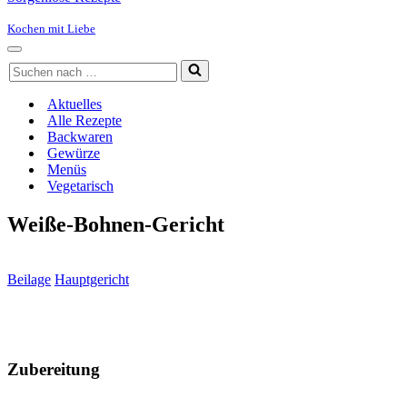
Kochen mit Liebe
Navigationsmenü
Suchen
nach …
Aktuelles
Alle Rezepte
Backwaren
Gewürze
Menüs
Vegetarisch
Weiße-Bohnen-Gericht
Beilage
Hauptgericht
Zubereitung