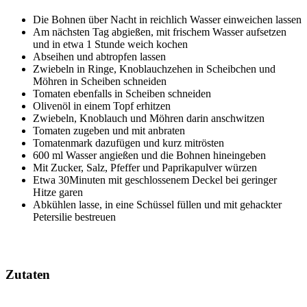
Die Bohnen über Nacht in reichlich Wasser einweichen lassen
Am nächsten Tag abgießen, mit frischem Wasser aufsetzen
und in etwa 1 Stunde weich kochen
Abseihen und abtropfen lassen
Zwiebeln in Ringe, Knoblauchzehen in Scheibchen und
Möhren in Scheiben schneiden
Tomaten ebenfalls in Scheiben schneiden
Olivenöl in einem Topf erhitzen
Zwiebeln, Knoblauch und Möhren darin anschwitzen
Tomaten zugeben und mit anbraten
Tomatenmark dazufügen und kurz mitrösten
600 ml Wasser angießen und die Bohnen hineingeben
Mit Zucker, Salz, Pfeffer und Paprikapulver würzen
Etwa 30Minuten mit geschlossenem Deckel bei geringer
Hitze garen
Abkühlen lasse, in eine Schüssel füllen und mit gehackter
Petersilie bestreuen
Zutaten