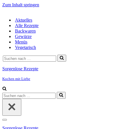
Zum Inhalt springen
Aktuelles
Alle Rezepte
Backwaren
Gewürze
Menüs
Vegetarisch
Suchen
nach …
Sorgenlose Rezepte
Kochen mit Liebe
Suchen
nach …
Navigationsmenü
Sorgenlose Rezepte