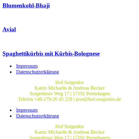
Blumenkohl-Bhaji
Avial
Spaghettikürbis mit Kürbis-Bolognese
Impressum
Datenschutzerklärung
Hof Sorgenlos
Katrin Michaelis & Andreas Becker
Sorgenloser Weg 17 | 17192 Peenehagen
Telefon +49-179-20 45 228 | post@hof-sorgenlos.de
Impressum
Datenschutzerklärung
Hof Sorgenlos
Katrin Michaelis & Andreas Becker
Sorgenloser Weg 17 | 17192 Peenehagen