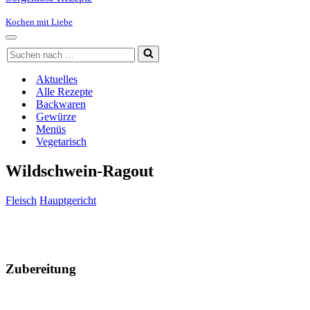
Kochen mit Liebe
Navigationsmenü
Suchen
nach …
Aktuelles
Alle Rezepte
Backwaren
Gewürze
Menüs
Vegetarisch
Wildschwein-Ragout
Fleisch
Hauptgericht
Zubereitung