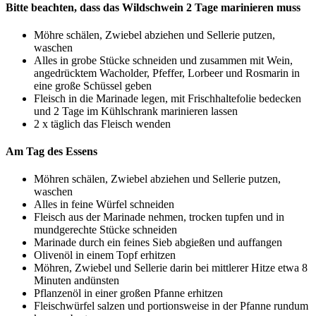
Bitte beachten, dass das Wildschwein 2 Tage marinieren muss
Möhre schälen, Zwiebel abziehen und Sellerie putzen,
waschen
Alles in grobe Stücke schneiden und zusammen mit Wein,
angedrücktem Wacholder, Pfeffer, Lorbeer und Rosmarin in
eine große Schüssel geben
Fleisch in die Marinade legen, mit Frischhaltefolie bedecken
und 2 Tage im Kühlschrank marinieren lassen
2 x täglich das Fleisch wenden
Am Tag des Essens
Möhren schälen, Zwiebel abziehen und Sellerie putzen,
waschen
Alles in feine Würfel schneiden
Fleisch aus der Marinade nehmen, trocken tupfen und in
mundgerechte Stücke schneiden
Marinade durch ein feines Sieb abgießen und auffangen
Olivenöl in einem Topf erhitzen
Möhren, Zwiebel und Sellerie darin bei mittlerer Hitze etwa 8
Minuten andünsten
Pflanzenöl in einer großen Pfanne erhitzen
Fleischwürfel salzen und portionsweise in der Pfanne rundum