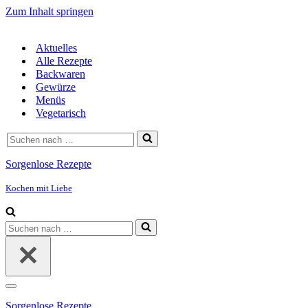
Zum Inhalt springen
Aktuelles
Alle Rezepte
Backwaren
Gewürze
Menüs
Vegetarisch
Suchen
nach …
Sorgenlose Rezepte
Kochen mit Liebe
Suchen
nach …
Navigationsmenü
Sorgenlose Rezepte