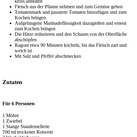
kross anbraten
Fleisch aus der Pfanne nehmen und zum Gemüse geben
Tomatenmark und passierte Tomaten hinzufügen und zum
Kochen bringen
Aufgefangene Marinadeflüssigkeit dazugießen und erneut
zum Kochen bringen
Die Hitze reduzieren und den Schaum von der Oberfläche
abschöpfen
Ragout etwa 90 Minuten köcheln, bis das Fleisch zart und
weich ist
Mit Salz und Pfeffer abschmecken
Zutaten
Für 6 Personen
1 Möhre
1 Zwiebel
1 Stange Staudensellerie
700 ml trockener Rotwein