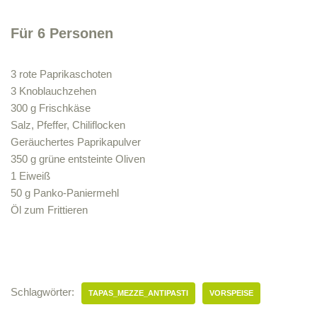
Für 6 Personen
3 rote Paprikaschoten
3 Knoblauchzehen
300 g Frischkäse
Salz, Pfeffer, Chiliflocken
Geräuchertes Paprikapulver
350 g grüne entsteinte Oliven
1 Eiweiß
50 g Panko-Paniermehl
Öl zum Frittieren
Schlagwörter:
TAPAS_MEZZE_ANTIPASTI
VORSPEISE