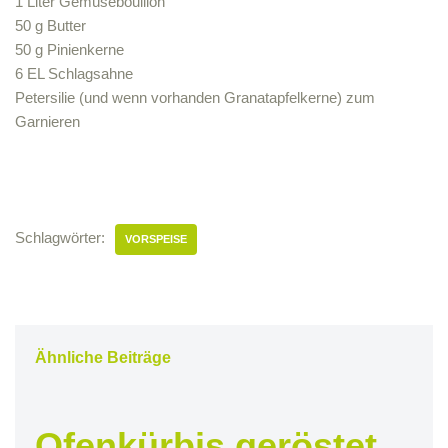
1 Liter Gemüsebouillon
50 g Butter
50 g Pinienkerne
6 EL Schlagsahne
Petersilie (und wenn vorhanden Granatapfelkerne) zum
Garnieren
Schlagwörter:
VORSPEISE
Ähnliche Beiträge
Ofenkürbis geröstet