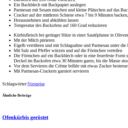
Ein Backblech mit Backpapier auslegen
Parmesan mit Sesam mischen und kleine Plätzchen auf das Bac
Cracker auf der mittleren Schiene etwa 7 bis 9 Minuten backen,
Herausnehmen und abkühlen lassen
Temperatur des Backofens auf 160 Grad reduzieren
Kürbisfleisch bei geringer Hitze in einer Sautépfanne in Oliv
Mit der Milch pürieren
Eigelb verrühren und mit Schlagsahne und Parmesan unter die
Mit Salz und Pfeffer würzen und auf die Förmchen verteilen
Die Förmchen auf ein Backblech oder in eine feuerfeste Form 
Deckel im Backofen etwa 30 Minuten garen, bis die Masse sto
Vor dem Servieren die Crème brûlée mit etwas Zucker bestreue
Mit Parmesan-Crackern garniert servieren
Schlagwörter:
Vorspeise
Ähnliche Beiträge
Ofenkürbis geröstet