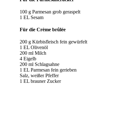
100 g Parmesan grob geraspelt
1 EL Sesam
Für die Crème brûlée
200 g Kürbisfleisch fein gewürfelt
1 EL Olivenöl
200 ml Milch
4 Eigelb
200 ml Schlagsahne
1 EL Parmesan fein gerieben
Salz, weißer Pfeffer
1 EL brauner Zucker