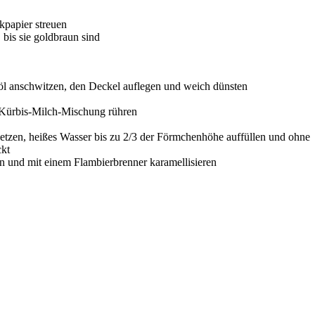
kpapier streuen
 bis sie goldbraun sind
enöl anschwitzen, den Deckel auflegen und weich dünsten
 Kürbis-Milch-Mischung rühren
setzen, heißes Wasser bis zu 2/3 der Förmchenhöhe auffüllen und ohne
ckt
n und mit einem Flambierbrenner karamellisieren