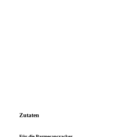
Zutaten
Für die Parmesancracker