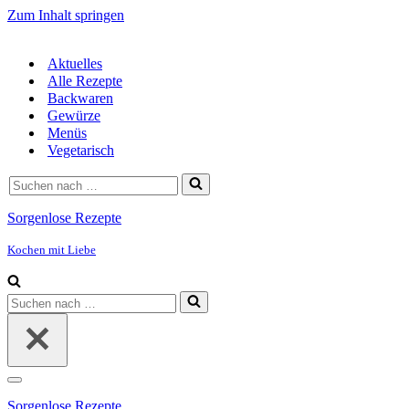
Zum Inhalt springen
Aktuelles
Alle Rezepte
Backwaren
Gewürze
Menüs
Vegetarisch
Suchen
nach …
Sorgenlose Rezepte
Kochen mit Liebe
Suchen
nach …
Navigationsmenü
Sorgenlose Rezepte