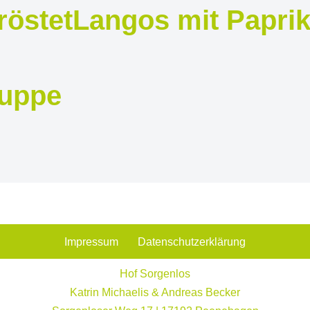
röstet
Langos mit Paprik
uppe
Impressum
Datenschutzerklärung
Hof Sorgenlos
Katrin Michaelis & Andreas Becker