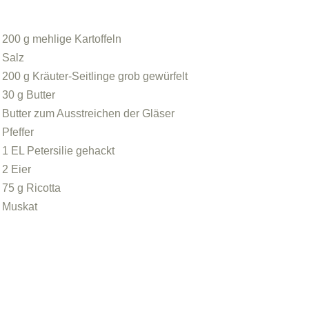
200 g mehlige Kartoffeln
Salz
200 g Kräuter-Seitlinge grob gewürfelt
30 g Butter
Butter zum Ausstreichen der Gläser
Pfeffer
1 EL Petersilie gehackt
2 Eier
75 g Ricotta
Muskat