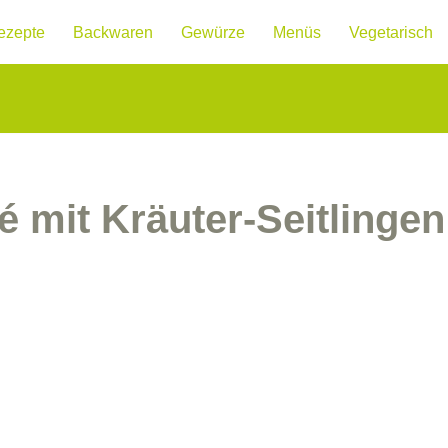
ezepte
Backwaren
Gewürze
Menüs
Vegetarisch
lé mit Kräuter-Seitlingen