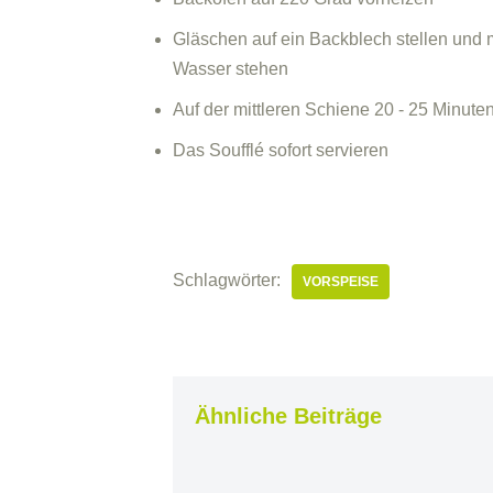
Gläschen auf ein Backblech stellen und 
Wasser stehen
Auf der mittleren Schiene 20 - 25 Minute
Das Soufflé sofort servieren
Schlagwörter:
VORSPEISE
Ähnliche Beiträge