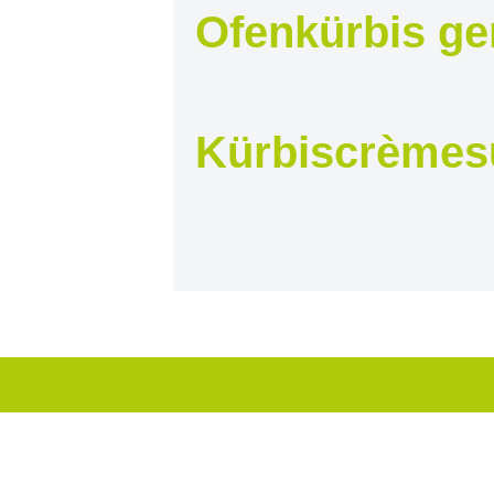
Ofenkürbis ge
Kürbiscrèmes