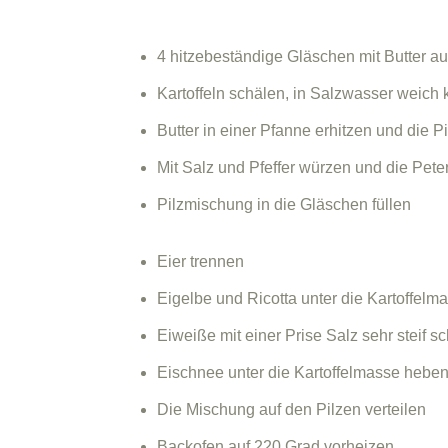
4 hitzebeständige Gläschen mit Butter a
Kartoffeln schälen, in Salzwasser weich
Butter in einer Pfanne erhitzen und die P
Mit Salz und Pfeffer würzen und die Pete
Pilzmischung in die Gläschen füllen
Eier trennen
Eigelbe und Ricotta unter die Kartoffelm
Eiweiße mit einer Prise Salz sehr steif s
Eischnee unter die Kartoffelmasse hebe
Die Mischung auf den Pilzen verteilen
Backofen auf 220 Grad vorheizen