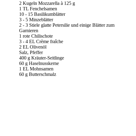
2 Kugeln Mozzarella à 125 g
1 TL Fenchelsamen
10 - 15 Basilikumblätter
3 - 5 Minzeblätter
2 - 3 Stiele glatte Petersilie und einige Blätter zum
Garnieren
1 rote Chilischote
3 - 4 EL Crème fraîche
2 EL Olivenöl
Salz, Pfeffer
400 g Kräuter-Seitlinge
60 g Haselnusskerne
1 EL Mohnsamen
60 g Butterschmalz