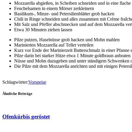
Mozzarella abgießen, in Scheiben schneiden und in eine flache
Fenchelsamen in einem Mörser zerkleinern
Basilikum-, Minze- und Petersilienblätter grob hacken
Chili in Ringe schneiden und alles zusammen mit Crème fraîch
Mit Salz und Pfeffer abschmecken und auf dem Mozzarella vert
Etwa 30 Minuten ziehen lassen
Pilze putzen, Haselnüsse grob hacken und Mohn mahlen
Marinierten Mozzarella auf Teller verteilen
Kurz vor Ende der Marinierzeit Butterschmalz in einer Pfanne e
Pilze darin bei starker Hitze etwa 1 Minute goldbraun anbraten
Nüsse und Mohn dazugeben und unter ständigem Schwenken o
Die Pilze mit dem Mozzarella anrichten und mit einigen Petersili
Schlagwörter:
Vorspeise
Ähnliche Beiträge
Ofenkürbis geröstet