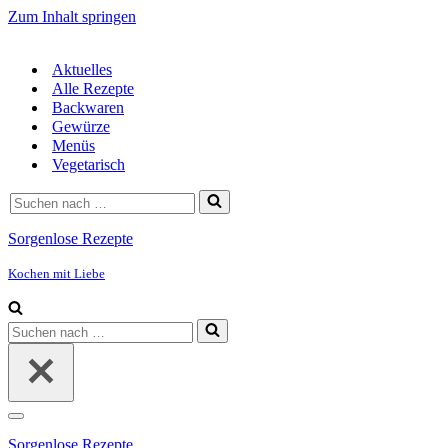
Zum Inhalt springen
Aktuelles
Alle Rezepte
Backwaren
Gewürze
Menüs
Vegetarisch
Suchen
nach …
Sorgenlose Rezepte
Kochen mit Liebe
Suchen
nach …
Navigationsmenü
Sorgenlose Rezepte