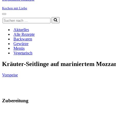
Kochen mit Liebe
Navigationsmenü
Suchen
nach …
Aktuelles
Alle Rezepte
Backwaren
Gewürze
Menüs
Vegetarisch
Kräuter-Seitlinge auf mariniertem Mozzar
Vorspeise
Zubereitung