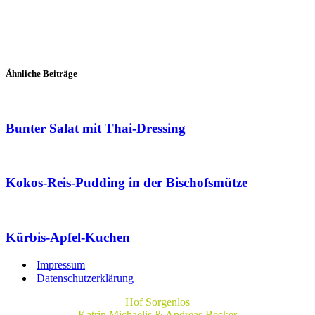
Sellerie-Apfel-Terrine
Ähnliche Beiträge
Bunter Salat mit Thai-Dressing
Kokos-Reis-Pudding in der Bischofsmütze
Kürbis-Apfel-Kuchen
Impressum
Datenschutzerklärung
Hof Sorgenlos
Katrin Michaelis & Andreas Becker