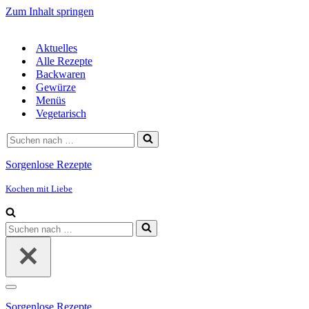
Zum Inhalt springen
Aktuelles
Alle Rezepte
Backwaren
Gewürze
Menüs
Vegetarisch
Suchen
nach …
Sorgenlose Rezepte
Kochen mit Liebe
Suchen
nach …
Navigationsmenü
Sorgenlose Rezepte