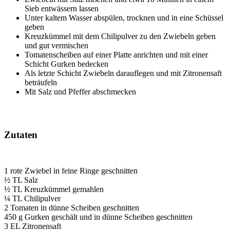
Sieb entwässern lassen
Unter kaltem Wasser abspülen, trocknen und in eine Schüssel
geben
Kreuzkümmel mit dem Chilipulver zu den Zwiebeln geben
und gut vermischen
Tomatenscheiben auf einer Platte anrichten und mit einer
Schicht Gurken bedecken
Als letzte Schicht Zwiebeln darauflegen und mit Zitronensaft
beträufeln
Mit Salz und Pfeffer abschmecken
Zutaten
1 rote Zwiebel in feine Ringe geschnitten
½ TL Salz
½ TL Kreuzkümmel gemahlen
¼ TL Chilipulver
2 Tomaten in dünne Scheiben geschnitten
450 g Gurken geschält und in dünne Scheiben geschnitten
3 EL Zitronensaft