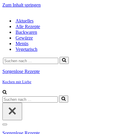
Zum Inhalt springen
Aktuelles
Alle Rezepte
Backwaren
Gewürze
Menüs
Vegetarisch
Suchen
nach …
Sorgenlose Rezepte
Kochen mit Liebe
Suchen
nach …
Navigationsmenü
Sorgenlose Rezepte