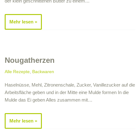
der klein geschnittenen Butter zu einem…
Mehr lesen »
Nougatherzen
Alle Rezepte
,
Backwaren
Haselnüsse, Mehl, Zitronenschale, Zucker, Vanillezucker auf die
Arbeitsfläche geben und in der Mitte eine Mulde formen In die
Mulde das Ei geben Alles zusammen mit…
Mehr lesen »