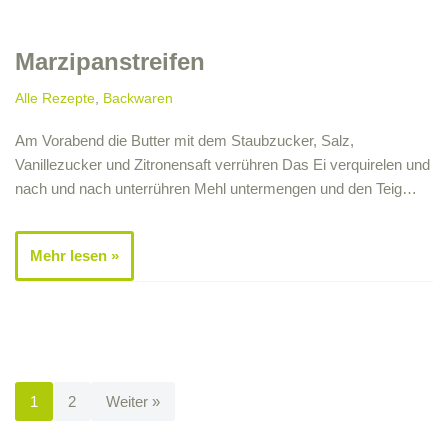
Marzipanstreifen
Alle Rezepte
,
Backwaren
Am Vorabend die Butter mit dem Staubzucker, Salz,
Vanillezucker und Zitronensaft verrühren Das Ei verquirelen und
nach und nach unterrühren Mehl untermengen und den Teig…
Mehr lesen »
1
2
Weiter »