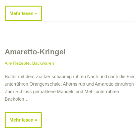
Mehr lesen »
Amaretto-Kringel
Alle Rezepte
,
Backwaren
Butter mit dem Zucker schaumig rühren Nach und nach die Eier
unterrühren Orangenschale, Ahornsirup und Amaretto einrühren
Zum Schluss gemahlene Mandeln und Mehl unterrühren
Backofen…
Mehr lesen »