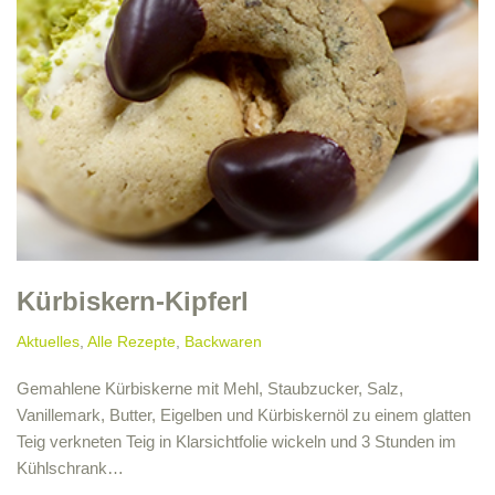
Kürbiskern-Kipferl
Aktuelles
,
Alle Rezepte
,
Backwaren
Gemahlene Kürbiskerne mit Mehl, Staubzucker, Salz,
Vanillemark, Butter, Eigelben und Kürbiskernöl zu einem glatten
Teig verkneten Teig in Klarsichtfolie wickeln und 3 Stunden im
Kühlschrank…