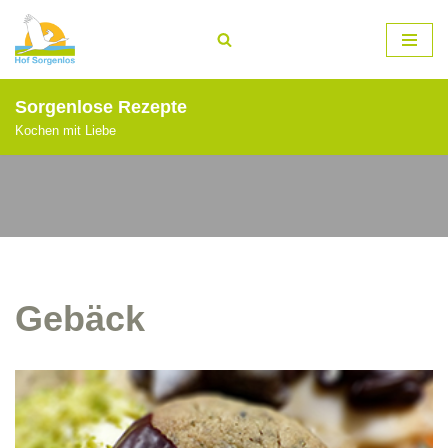
Zum
Inhalt
springen
Sorgenlose Rezepte
Kochen mit Liebe
Gebäck