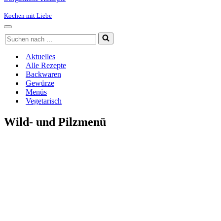
Kochen mit Liebe
Navigationsmenü
Suchen
nach …
Aktuelles
Alle Rezepte
Backwaren
Gewürze
Menüs
Vegetarisch
Wild- und Pilzmenü