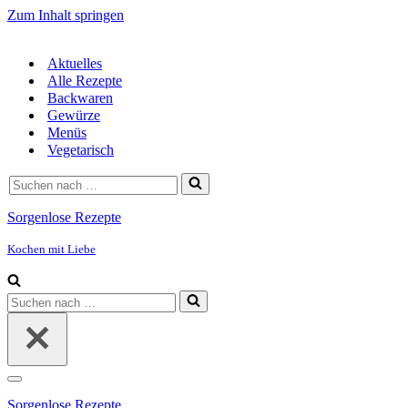
Zum Inhalt springen
Aktuelles
Alle Rezepte
Backwaren
Gewürze
Menüs
Vegetarisch
Suchen
nach …
Sorgenlose Rezepte
Kochen mit Liebe
Suchen
nach …
Navigationsmenü
Sorgenlose Rezepte